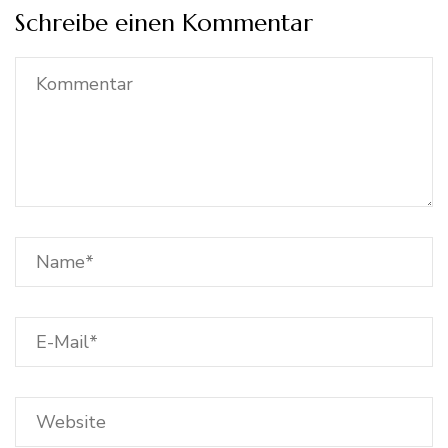
Schreibe einen Kommentar