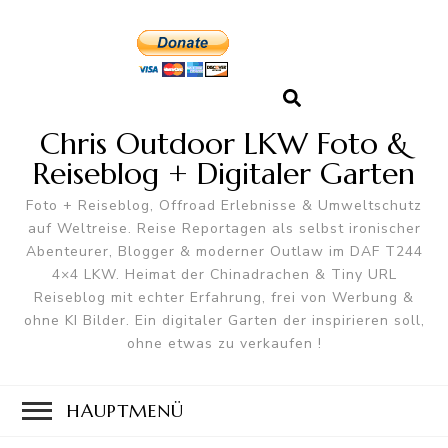
Chris Outdoor LKW Foto &
Reiseblog + Digitaler Garten
Foto + Reiseblog, Offroad Erlebnisse & Umweltschutz
auf Weltreise. Reise Reportagen als selbst ironischer
Abenteurer, Blogger & moderner Outlaw im DAF T244
4×4 LKW. Heimat der Chinadrachen & Tiny URL
Reiseblog mit echter Erfahrung, frei von Werbung &
ohne KI Bilder. Ein digitaler Garten der inspirieren soll,
ohne etwas zu verkaufen !
HAUPTMENÜ