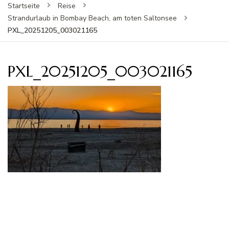
Startseite
Reise
Strandurlaub in Bombay Beach, am toten Saltonsee
PXL_20251205_003021165
PXL_20251205_003021165