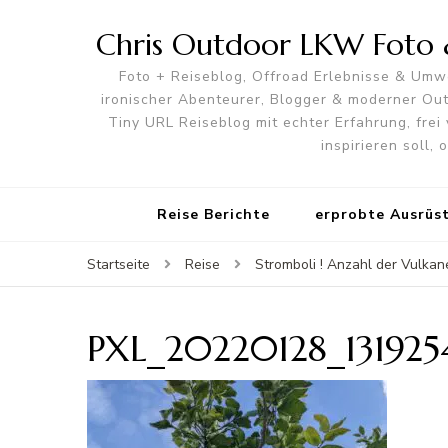
Chris Outdoor LKW Foto &
Foto + Reiseblog, Offroad Erlebnisse & Umwe
ironischer Abenteurer, Blogger & moderner O
Tiny URL Reiseblog mit echter Erfahrung, frei 
inspirieren soll,
Reise Berichte
erprobte Ausrüs
Startseite
Reise
Stromboli ! Anzahl der Vulkan
PXL_20220128_13192