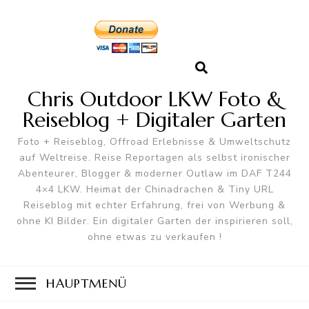
Chris Outdoor LKW Foto &
Reiseblog + Digitaler Garten
Foto + Reiseblog, Offroad Erlebnisse & Umweltschutz
auf Weltreise. Reise Reportagen als selbst ironischer
Abenteurer, Blogger & moderner Outlaw im DAF T244
4×4 LKW. Heimat der Chinadrachen & Tiny URL
Reiseblog mit echter Erfahrung, frei von Werbung &
ohne KI Bilder. Ein digitaler Garten der inspirieren soll,
ohne etwas zu verkaufen !
HAUPTMENÜ