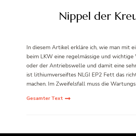
Nippel der Kre
In diesem Artikel erkläre ich, wie man mit
beim LKW eine regelmässige und wichtige W
oder der Antriebswelle und damit eine seh
ist lithiumverseiftes NLGI EP2 Fett das ric
machen. Im Zweifelsfall muss die Wartungs
Gesamter Text