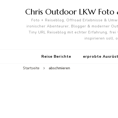
Chris Outdoor LKW Foto &
Foto + Reiseblog, Offroad Erlebnisse & Umwe
ironischer Abenteurer, Blogger & moderner O
Tiny URL Reiseblog mit echter Erfahrung, frei 
inspirieren soll,
Reise Berichte
erprobte Ausrüs
Startseite
abschmieren