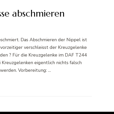
sse abschmieren
bschmiert. Das Abschmieren der Nippel ist
orzeitiger verschleisst der Kreuzgelenke
rden ? Für die Kreuzgelenke im DAF T244
 Kreuzgelenken eigentlich nichts falsch
werden. Vorbereitung: …