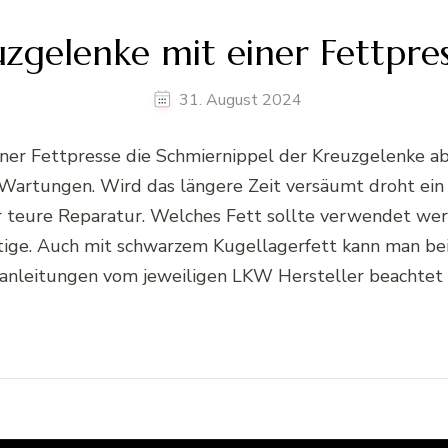
uzgelenke mit einer Fettpre
31. August 2024
 einer Fettpresse die Schmiernippel der Kreuzgelenke a
artungen. Wird das längere Zeit versäumt droht ein v
r teure Reparatur. Welches Fett sollte verwendet we
htige. Auch mit schwarzem Kugellagerfett kann man bei
anleitungen vom jeweiligen LKW Hersteller beachtet 