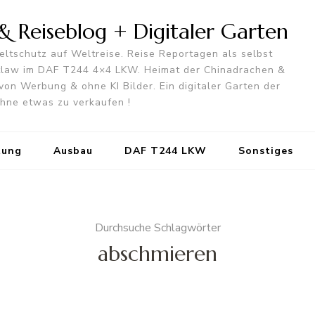
 Reiseblog + Digitaler Garten
ltschutz auf Weltreise. Reise Reportagen als selbst
utlaw im DAF T244 4×4 LKW. Heimat der Chinadrachen &
von Werbung & ohne KI Bilder. Ein digitaler Garten der
 ohne etwas zu verkaufen !
tung
Ausbau
DAF T244 LKW
Sonstiges
Durchsuche Schlagwörter
abschmieren