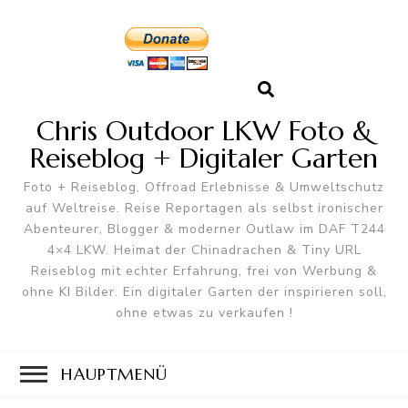
Chris Outdoor LKW Foto &
Reiseblog + Digitaler Garten
Foto + Reiseblog, Offroad Erlebnisse & Umweltschutz
auf Weltreise. Reise Reportagen als selbst ironischer
Abenteurer, Blogger & moderner Outlaw im DAF T244
4×4 LKW. Heimat der Chinadrachen & Tiny URL
Reiseblog mit echter Erfahrung, frei von Werbung &
ohne KI Bilder. Ein digitaler Garten der inspirieren soll,
ohne etwas zu verkaufen !
HAUPTMENÜ