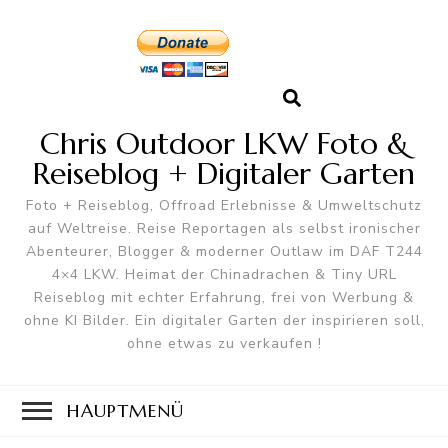
Chris Outdoor LKW Foto &
Reiseblog + Digitaler Garten
Foto + Reiseblog, Offroad Erlebnisse & Umweltschutz
auf Weltreise. Reise Reportagen als selbst ironischer
Abenteurer, Blogger & moderner Outlaw im DAF T244
4×4 LKW. Heimat der Chinadrachen & Tiny URL
Reiseblog mit echter Erfahrung, frei von Werbung &
ohne KI Bilder. Ein digitaler Garten der inspirieren soll,
ohne etwas zu verkaufen !
HAUPTMENÜ