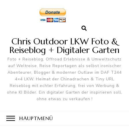
Chris Outdoor LKW Foto &
Reiseblog + Digitaler Garten
Foto + Reiseblog, Offroad Erlebnisse & Umweltschutz
auf Weltreise. Reise Reportagen als selbst ironischer
Abenteurer, Blogger & moderner Outlaw im DAF T244
4×4 LKW. Heimat der Chinadrachen & Tiny URL
Reiseblog mit echter Erfahrung, frei von Werbung &
ohne KI Bilder. Ein digitaler Garten der inspirieren soll,
ohne etwas zu verkaufen !
HAUPTMENÜ