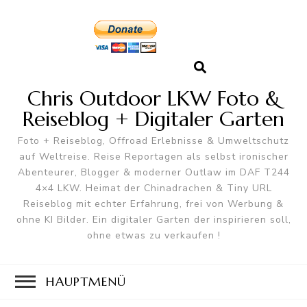
Chris Outdoor LKW Foto &
Reiseblog + Digitaler Garten
Foto + Reiseblog, Offroad Erlebnisse & Umweltschutz
auf Weltreise. Reise Reportagen als selbst ironischer
Abenteurer, Blogger & moderner Outlaw im DAF T244
4×4 LKW. Heimat der Chinadrachen & Tiny URL
Reiseblog mit echter Erfahrung, frei von Werbung &
ohne KI Bilder. Ein digitaler Garten der inspirieren soll,
ohne etwas zu verkaufen !
HAUPTMENÜ