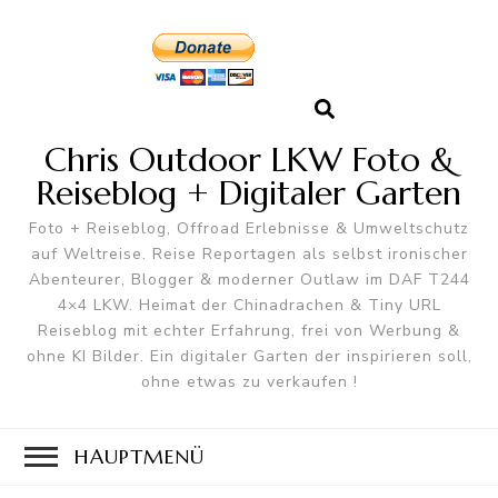
Chris Outdoor LKW Foto &
Reiseblog + Digitaler Garten
Foto + Reiseblog, Offroad Erlebnisse & Umweltschutz
auf Weltreise. Reise Reportagen als selbst ironischer
Abenteurer, Blogger & moderner Outlaw im DAF T244
4×4 LKW. Heimat der Chinadrachen & Tiny URL
Reiseblog mit echter Erfahrung, frei von Werbung &
ohne KI Bilder. Ein digitaler Garten der inspirieren soll,
ohne etwas zu verkaufen !
HAUPTMENÜ