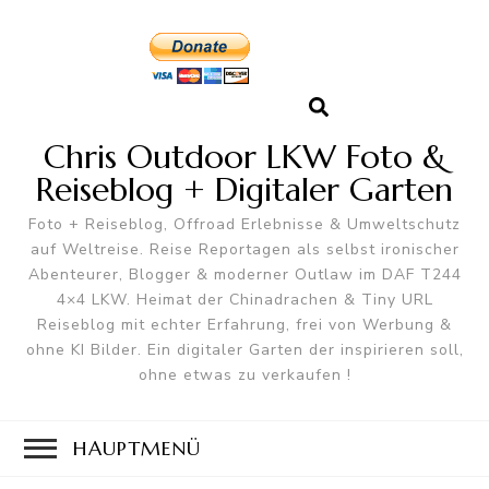
Chris Outdoor LKW Foto &
Reiseblog + Digitaler Garten
Foto + Reiseblog, Offroad Erlebnisse & Umweltschutz
auf Weltreise. Reise Reportagen als selbst ironischer
Abenteurer, Blogger & moderner Outlaw im DAF T244
4×4 LKW. Heimat der Chinadrachen & Tiny URL
Reiseblog mit echter Erfahrung, frei von Werbung &
ohne KI Bilder. Ein digitaler Garten der inspirieren soll,
ohne etwas zu verkaufen !
HAUPTMENÜ