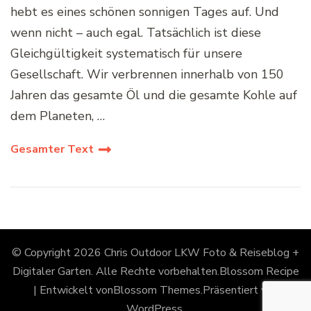
hebt es eines schönen sonnigen Tages auf. Und
wenn nicht – auch egal. Tatsächlich ist diese
Gleichgültigkeit systematisch für unsere
Gesellschaft. Wir verbrennen innerhalb von 150
Jahren das gesamte Öl und die gesamte Kohle auf
dem Planeten, …
Gesamter Text
© Copyright 2026
Chris Outdoor LKW Foto & Reiseblog +
Digitaler Garten
. Alle Rechte vorbehalten.
Blossom Recipe
| Entwickelt von
Blossom Themes
.Präsentiert von
WordPress
.