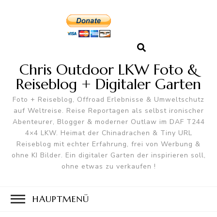
Chris Outdoor LKW Foto &
Reiseblog + Digitaler Garten
Foto + Reiseblog, Offroad Erlebnisse & Umweltschutz
auf Weltreise. Reise Reportagen als selbst ironischer
Abenteurer, Blogger & moderner Outlaw im DAF T244
4×4 LKW. Heimat der Chinadrachen & Tiny URL
Reiseblog mit echter Erfahrung, frei von Werbung &
ohne KI Bilder. Ein digitaler Garten der inspirieren soll,
ohne etwas zu verkaufen !
HAUPTMENÜ