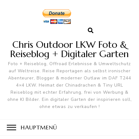
Chris Outdoor LKW Foto &
Reiseblog + Digitaler Garten
Foto + Reiseblog, Offroad Erlebnisse & Umweltschutz
auf Weltreise. Reise Reportagen als selbst ironischer
Abenteurer, Blogger & moderner Outlaw im DAF T244
4×4 LKW. Heimat der Chinadrachen & Tiny URL
Reiseblog mit echter Erfahrung, frei von Werbung &
ohne KI Bilder. Ein digitaler Garten der inspirieren soll,
ohne etwas zu verkaufen !
HAUPTMENÜ