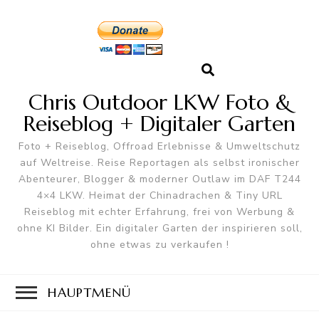
Chris Outdoor LKW Foto &
Reiseblog + Digitaler Garten
Foto + Reiseblog, Offroad Erlebnisse & Umweltschutz
auf Weltreise. Reise Reportagen als selbst ironischer
Abenteurer, Blogger & moderner Outlaw im DAF T244
4×4 LKW. Heimat der Chinadrachen & Tiny URL
Reiseblog mit echter Erfahrung, frei von Werbung &
ohne KI Bilder. Ein digitaler Garten der inspirieren soll,
ohne etwas zu verkaufen !
HAUPTMENÜ