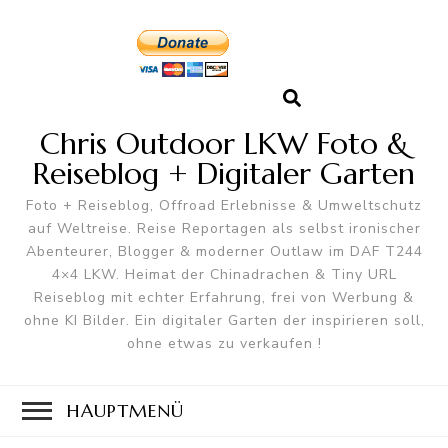
Chris Outdoor LKW Foto &
Reiseblog + Digitaler Garten
Foto + Reiseblog, Offroad Erlebnisse & Umweltschutz
auf Weltreise. Reise Reportagen als selbst ironischer
Abenteurer, Blogger & moderner Outlaw im DAF T244
4×4 LKW. Heimat der Chinadrachen & Tiny URL
Reiseblog mit echter Erfahrung, frei von Werbung &
ohne KI Bilder. Ein digitaler Garten der inspirieren soll,
ohne etwas zu verkaufen !
HAUPTMENÜ