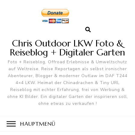
Chris Outdoor LKW Foto &
Reiseblog + Digitaler Garten
Foto + Reiseblog, Offroad Erlebnisse & Umweltschutz
auf Weltreise. Reise Reportagen als selbst ironischer
Abenteurer, Blogger & moderner Outlaw im DAF T244
4×4 LKW. Heimat der Chinadrachen & Tiny URL
Reiseblog mit echter Erfahrung, frei von Werbung &
ohne KI Bilder. Ein digitaler Garten der inspirieren soll,
ohne etwas zu verkaufen !
HAUPTMENÜ