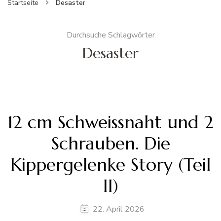
Startseite
Desaster
Durchsuche Schlagwörter
Desaster
12 cm Schweissnaht und 2
Schrauben. Die
Kippergelenke Story (Teil
II)
22. April 2026