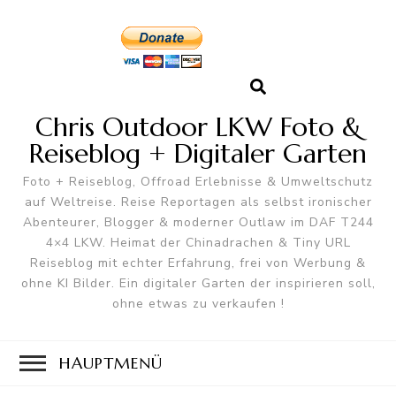
Chris Outdoor LKW Foto &
Reiseblog + Digitaler Garten
Foto + Reiseblog, Offroad Erlebnisse & Umweltschutz
auf Weltreise. Reise Reportagen als selbst ironischer
Abenteurer, Blogger & moderner Outlaw im DAF T244
4×4 LKW. Heimat der Chinadrachen & Tiny URL
Reiseblog mit echter Erfahrung, frei von Werbung &
ohne KI Bilder. Ein digitaler Garten der inspirieren soll,
ohne etwas zu verkaufen !
HAUPTMENÜ