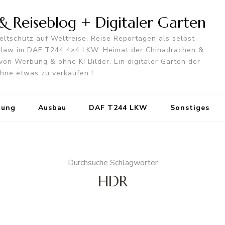
 Reiseblog + Digitaler Garten
ltschutz auf Weltreise. Reise Reportagen als selbst
utlaw im DAF T244 4×4 LKW. Heimat der Chinadrachen &
von Werbung & ohne KI Bilder. Ein digitaler Garten der
 ohne etwas zu verkaufen !
tung
Ausbau
DAF T244 LKW
Sonstiges
Durchsuche Schlagwörter
HDR