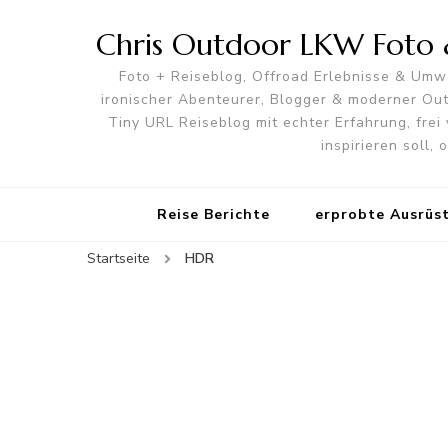
Chris Outdoor LKW Foto &
Foto + Reiseblog, Offroad Erlebnisse & Umwe
ironischer Abenteurer, Blogger & moderner O
Tiny URL Reiseblog mit echter Erfahrung, frei 
inspirieren soll,
Reise Berichte
erprobte Ausrüs
Startseite
HDR