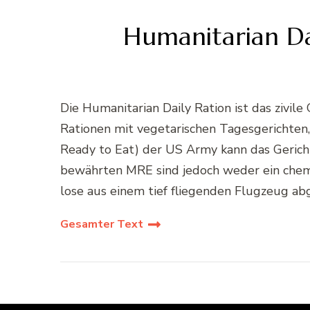
Humanitarian Dai
Die Humanitarian Daily Ration ist das zivi
Rationen mit vegetarischen Tagesgerichten,
Ready to Eat) der US Army kann das Gericht
bewährten MRE sind jedoch weder ein chemi
lose aus einem tief fliegenden Flugzeug a
Gesamter Text