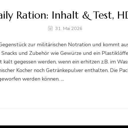
ly Ration: Inhalt & Test, HD
31. Mai 2026
le Gegenstück zur militärischen Notration und kommt a
 Snacks und Zubehör wie Gewürze und ein Plastiklöffel
 kalt gegessen werden, wenn ein erhitzen z.B. im Wass
scher Kocher noch Getränkepulver enthalten. Die Pack
bgeworfen werden können. …