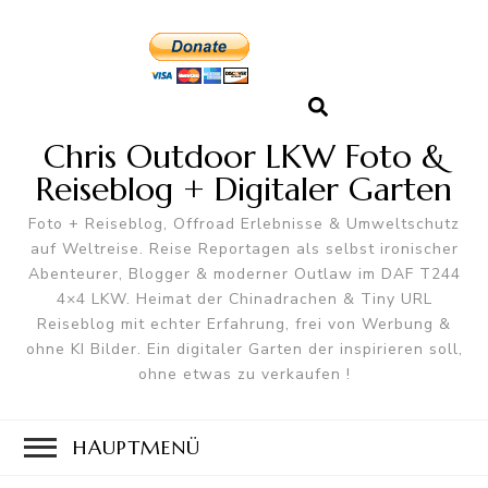
Chris Outdoor LKW Foto &
Reiseblog + Digitaler Garten
Foto + Reiseblog, Offroad Erlebnisse & Umweltschutz
auf Weltreise. Reise Reportagen als selbst ironischer
Abenteurer, Blogger & moderner Outlaw im DAF T244
4×4 LKW. Heimat der Chinadrachen & Tiny URL
Reiseblog mit echter Erfahrung, frei von Werbung &
ohne KI Bilder. Ein digitaler Garten der inspirieren soll,
ohne etwas zu verkaufen !
HAUPTMENÜ