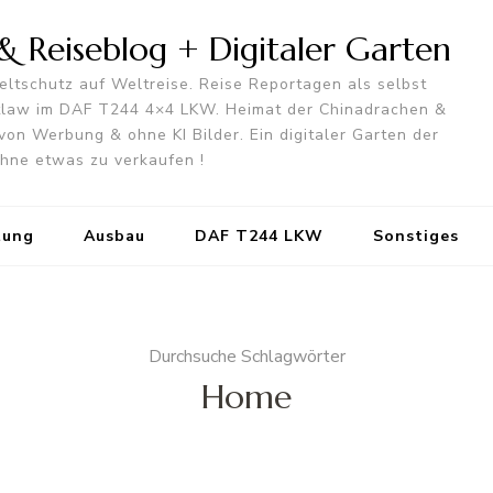
 Reiseblog + Digitaler Garten
ltschutz auf Weltreise. Reise Reportagen als selbst
utlaw im DAF T244 4×4 LKW. Heimat der Chinadrachen &
von Werbung & ohne KI Bilder. Ein digitaler Garten der
 ohne etwas zu verkaufen !
tung
Ausbau
DAF T244 LKW
Sonstiges
Durchsuche Schlagwörter
Home