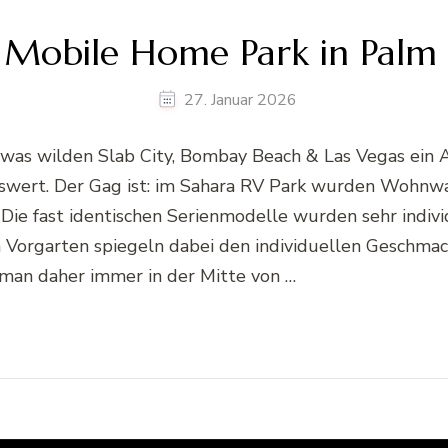
 Mobile Home Park in Palm 
27. Januar 2026
as wilden Slab City, Bombay Beach & Las Vegas ein Au
swert. Der Gag ist: im Sahara RV Park wurden Wohnw
ie fast identischen Serienmodelle wurden sehr indivi
orgarten spiegeln dabei den individuellen Geschmack 
an daher immer in der Mitte von …