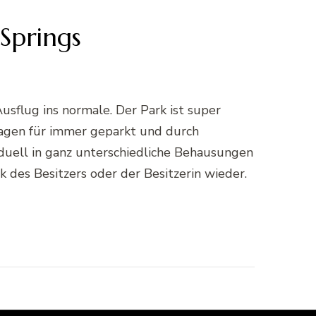
Springs
sflug ins normale. Der Park ist super
agen für immer geparkt und durch
duell in ganz unterschiedliche Behausungen
des Besitzers oder der Besitzerin wieder.