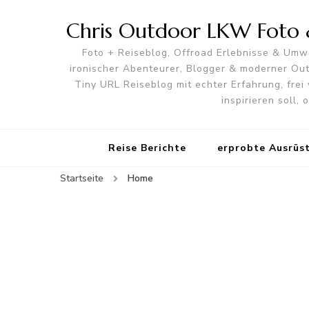
Chris Outdoor LKW Foto &
Foto + Reiseblog, Offroad Erlebnisse & Umwe
ironischer Abenteurer, Blogger & moderner O
Tiny URL Reiseblog mit echter Erfahrung, frei 
inspirieren soll,
Reise Berichte
erprobte Ausrüs
Startseite
Home