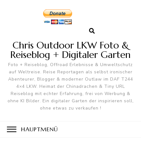
Chris Outdoor LKW Foto &
Reiseblog + Digitaler Garten
Foto + Reiseblog, Offroad Erlebnisse & Umweltschutz
auf Weltreise. Reise Reportagen als selbst ironischer
Abenteurer, Blogger & moderner Outlaw im DAF T244
4×4 LKW. Heimat der Chinadrachen & Tiny URL
Reiseblog mit echter Erfahrung, frei von Werbung &
ohne KI Bilder. Ein digitaler Garten der inspirieren soll,
ohne etwas zu verkaufen !
HAUPTMENÜ