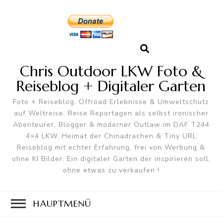
Chris Outdoor LKW Foto &
Reiseblog + Digitaler Garten
Foto + Reiseblog, Offroad Erlebnisse & Umweltschutz
auf Weltreise. Reise Reportagen als selbst ironischer
Abenteurer, Blogger & moderner Outlaw im DAF T244
4×4 LKW. Heimat der Chinadrachen & Tiny URL
Reiseblog mit echter Erfahrung, frei von Werbung &
ohne KI Bilder. Ein digitaler Garten der inspirieren soll,
ohne etwas zu verkaufen !
HAUPTMENÜ