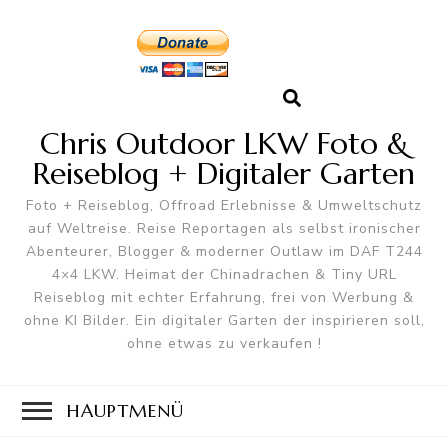
Chris Outdoor LKW Foto &
Reiseblog + Digitaler Garten
Foto + Reiseblog, Offroad Erlebnisse & Umweltschutz
auf Weltreise. Reise Reportagen als selbst ironischer
Abenteurer, Blogger & moderner Outlaw im DAF T244
4×4 LKW. Heimat der Chinadrachen & Tiny URL
Reiseblog mit echter Erfahrung, frei von Werbung &
ohne KI Bilder. Ein digitaler Garten der inspirieren soll,
ohne etwas zu verkaufen !
HAUPTMENÜ