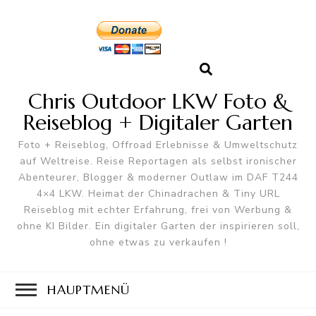
Chris Outdoor LKW Foto &
Reiseblog + Digitaler Garten
Foto + Reiseblog, Offroad Erlebnisse & Umweltschutz
auf Weltreise. Reise Reportagen als selbst ironischer
Abenteurer, Blogger & moderner Outlaw im DAF T244
4×4 LKW. Heimat der Chinadrachen & Tiny URL
Reiseblog mit echter Erfahrung, frei von Werbung &
ohne KI Bilder. Ein digitaler Garten der inspirieren soll,
ohne etwas zu verkaufen !
HAUPTMENÜ