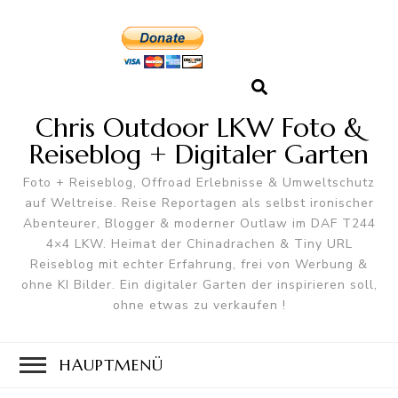
Chris Outdoor LKW Foto &
Reiseblog + Digitaler Garten
Foto + Reiseblog, Offroad Erlebnisse & Umweltschutz
auf Weltreise. Reise Reportagen als selbst ironischer
Abenteurer, Blogger & moderner Outlaw im DAF T244
4×4 LKW. Heimat der Chinadrachen & Tiny URL
Reiseblog mit echter Erfahrung, frei von Werbung &
ohne KI Bilder. Ein digitaler Garten der inspirieren soll,
ohne etwas zu verkaufen !
HAUPTMENÜ