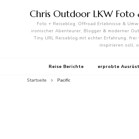
Chris Outdoor LKW Foto &
Foto + Reiseblog, Offroad Erlebnisse & Umwe
ironischer Abenteurer, Blogger & moderner O
Tiny URL Reiseblog mit echter Erfahrung, frei 
inspirieren soll,
Reise Berichte
erprobte Ausrüs
Startseite
Pacific