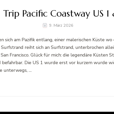
 Trip Pacific Coastway US 1 
9. März 2026
n sich am Pazifik entlang, einer malerischen Küste wo
Surfstrand reiht sich an Surfstrand, unterbrochen alle
 San Francisco. Glück für mich: die legendäre Küsten 
 befahrbar. Die US 1 wurde erst vor kurzem wurde wie
se unterwegs, …