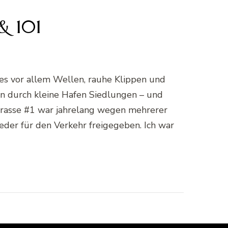
& 101
 es vor allem Wellen, rauhe Klippen und
in durch kleine Hafen Siedlungen – und
Strasse #1 war jahrelang wegen mehrerer
der für den Verkehr freigegeben. Ich war