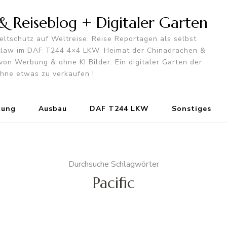
 Reiseblog + Digitaler Garten
ltschutz auf Weltreise. Reise Reportagen als selbst
utlaw im DAF T244 4×4 LKW. Heimat der Chinadrachen &
von Werbung & ohne KI Bilder. Ein digitaler Garten der
 ohne etwas zu verkaufen !
tung
Ausbau
DAF T244 LKW
Sonstiges
Durchsuche Schlagwörter
Pacific