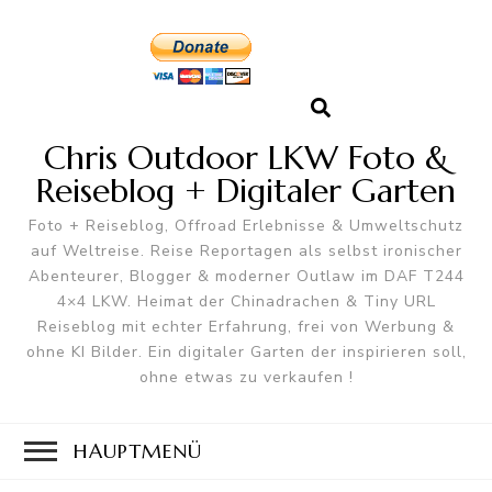
Chris Outdoor LKW Foto &
Reiseblog + Digitaler Garten
Foto + Reiseblog, Offroad Erlebnisse & Umweltschutz
auf Weltreise. Reise Reportagen als selbst ironischer
Abenteurer, Blogger & moderner Outlaw im DAF T244
4×4 LKW. Heimat der Chinadrachen & Tiny URL
Reiseblog mit echter Erfahrung, frei von Werbung &
ohne KI Bilder. Ein digitaler Garten der inspirieren soll,
ohne etwas zu verkaufen !
HAUPTMENÜ