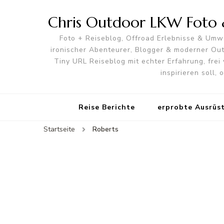
Chris Outdoor LKW Foto &
Foto + Reiseblog, Offroad Erlebnisse & Umwe
ironischer Abenteurer, Blogger & moderner O
Tiny URL Reiseblog mit echter Erfahrung, frei 
inspirieren soll,
Reise Berichte
erprobte Ausrüs
Startseite
Roberts