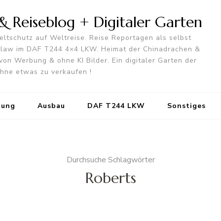
 Reiseblog + Digitaler Garten
ltschutz auf Weltreise. Reise Reportagen als selbst
utlaw im DAF T244 4×4 LKW. Heimat der Chinadrachen &
von Werbung & ohne KI Bilder. Ein digitaler Garten der
 ohne etwas zu verkaufen !
tung
Ausbau
DAF T244 LKW
Sonstiges
Durchsuche Schlagwörter
Roberts