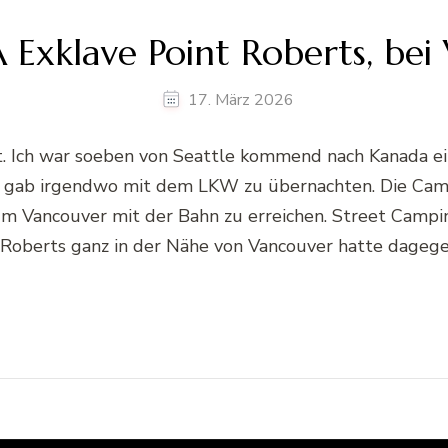
 Exklave Point Roberts, be
17. März 2026
kt. Ich war soeben von Seattle kommend nach Kanada ei
it gab irgendwo mit dem LKW zu übernachten. Die Cam
um Vancouver mit der Bahn zu erreichen. Street Campin
nt Roberts ganz in der Nähe von Vancouver hatte dage