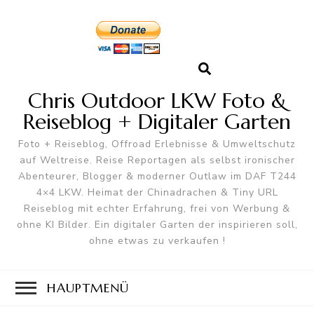
Chris Outdoor LKW Foto &
Reiseblog + Digitaler Garten
Foto + Reiseblog, Offroad Erlebnisse & Umweltschutz
auf Weltreise. Reise Reportagen als selbst ironischer
Abenteurer, Blogger & moderner Outlaw im DAF T244
4×4 LKW. Heimat der Chinadrachen & Tiny URL
Reiseblog mit echter Erfahrung, frei von Werbung &
ohne KI Bilder. Ein digitaler Garten der inspirieren soll,
ohne etwas zu verkaufen !
HAUPTMENÜ