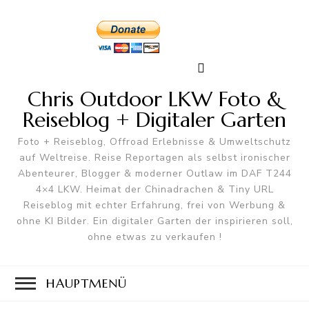
Chris Outdoor LKW Foto &
Reiseblog + Digitaler Garten
Foto + Reiseblog, Offroad Erlebnisse & Umweltschutz
auf Weltreise. Reise Reportagen als selbst ironischer
Abenteurer, Blogger & moderner Outlaw im DAF T244
4×4 LKW. Heimat der Chinadrachen & Tiny URL
Reiseblog mit echter Erfahrung, frei von Werbung &
ohne KI Bilder. Ein digitaler Garten der inspirieren soll,
ohne etwas zu verkaufen !
HAUPTMENÜ