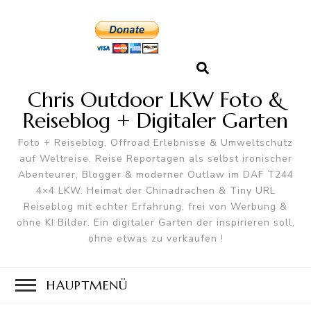
Chris Outdoor LKW Foto &
Reiseblog + Digitaler Garten
Foto + Reiseblog, Offroad Erlebnisse & Umweltschutz
auf Weltreise. Reise Reportagen als selbst ironischer
Abenteurer, Blogger & moderner Outlaw im DAF T244
4×4 LKW. Heimat der Chinadrachen & Tiny URL
Reiseblog mit echter Erfahrung, frei von Werbung &
ohne KI Bilder. Ein digitaler Garten der inspirieren soll,
ohne etwas zu verkaufen !
HAUPTMENÜ