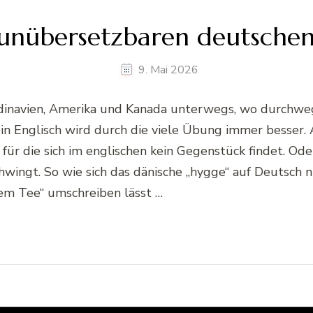
t unübersetzbaren deutsche
9. Mai 2026
kandinavien, Amerika und Kanada unterwegs, wo durchwe
in Englisch wird durch die viele Übung immer besser.
für die sich im englischen kein Gegenstück findet. Ode
wingt. So wie sich das dänische „hygge“ auf Deutsch 
em Tee“ umschreiben lässt …