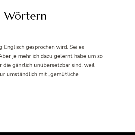
n Wörtern
g Englisch gesprochen wird. Sei es
 Aber je mehr ich dazu gelernt habe um so
r die gänzlich unübersetzbar sind, weil
nur umständlich mit „gemütliche