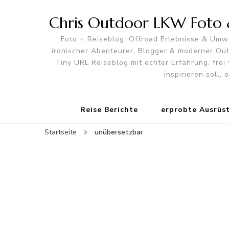
Chris Outdoor LKW Foto &
Foto + Reiseblog, Offroad Erlebnisse & Umwe
ironischer Abenteurer, Blogger & moderner O
Tiny URL Reiseblog mit echter Erfahrung, frei 
inspirieren soll,
Reise Berichte
erprobte Ausrüs
Startseite
unübersetzbar