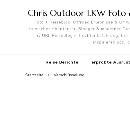
Chris Outdoor LKW Foto &
Foto + Reiseblog, Offroad Erlebnisse & Umwe
ironischer Abenteurer, Blogger & moderner O
Tiny URL Reiseblog mit echter Erfahrung, frei 
inspirieren soll,
Reise Berichte
erprobte Ausrüs
Startseite
Verschlüsselung