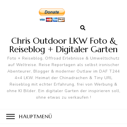
Chris Outdoor LKW Foto &
Reiseblog + Digitaler Garten
Foto + Reiseblog, Offroad Erlebnisse & Umweltschutz
auf Weltreise. Reise Reportagen als selbst ironischer
Abenteurer, Blogger & moderner Outlaw im DAF T244
4×4 LKW. Heimat der Chinadrachen & Tiny URL
Reiseblog mit echter Erfahrung, frei von Werbung &
ohne KI Bilder. Ein digitaler Garten der inspirieren soll,
ohne etwas zu verkaufen !
HAUPTMENÜ