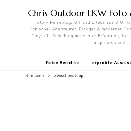
Chris Outdoor LKW Foto &
Foto + Reiseblog, Offroad Erlebnisse & Umwe
ironischer Abenteurer, Blogger & moderner O
Tiny URL Reiseblog mit echter Erfahrung, frei 
inspirieren soll,
Reise Berichte
erprobte Ausrüs
Startseite
Zwischenstopp