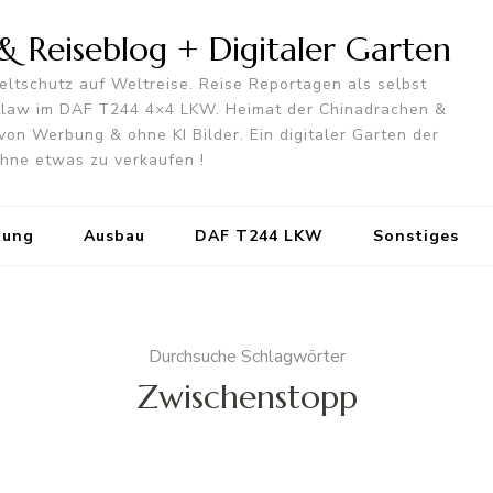
 Reiseblog + Digitaler Garten
ltschutz auf Weltreise. Reise Reportagen als selbst
utlaw im DAF T244 4×4 LKW. Heimat der Chinadrachen &
von Werbung & ohne KI Bilder. Ein digitaler Garten der
 ohne etwas zu verkaufen !
tung
Ausbau
DAF T244 LKW
Sonstiges
Durchsuche Schlagwörter
Zwischenstopp