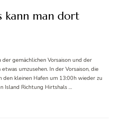
as kann man dort
n der gemächlichen Vorsaison und der
n etwas umzusehen. In der Vorsaison, die
m den kleinen Hafen um 13:00h wieder zu
n Island Richtung Hirtshals …