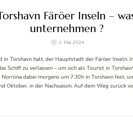
orshavn Färöer Inseln – w
unternehmen ?
1. Mai 2024
in Torshavn halt, der Hauptstadt der Färöer Inseln. I
as Schiff zu verlassen – um sich als Tourist in Torshav
 Norröna dabei morgens um 7:30h in Torshavn fest, u
nd Oktober, in der Nachsaison. Auf dem Weg zurück vo