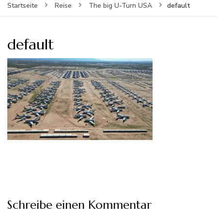
default
Startseite
Reise
The big U-Turn USA
default
Schreibe einen Kommentar