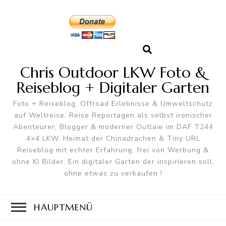
Chris Outdoor LKW Foto &
Reiseblog + Digitaler Garten
Foto + Reiseblog, Offroad Erlebnisse & Umweltschutz
auf Weltreise. Reise Reportagen als selbst ironischer
Abenteurer, Blogger & moderner Outlaw im DAF T244
4×4 LKW. Heimat der Chinadrachen & Tiny URL
Reiseblog mit echter Erfahrung, frei von Werbung &
ohne KI Bilder. Ein digitaler Garten der inspirieren soll,
ohne etwas zu verkaufen !
HAUPTMENÜ