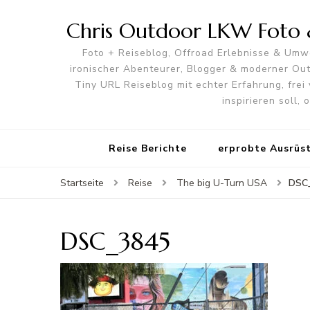
Chris Outdoor LKW Foto &
Foto + Reiseblog, Offroad Erlebnisse & Umwe
ironischer Abenteurer, Blogger & moderner O
Tiny URL Reiseblog mit echter Erfahrung, frei 
inspirieren soll,
Reise Berichte
erprobte Ausrüs
DSC
Startseite
Reise
The big U-Turn USA
DSC_3845