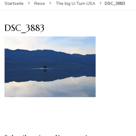
DSC_3883
Startseite
Reise
The big U-Turn USA
DSC_3883