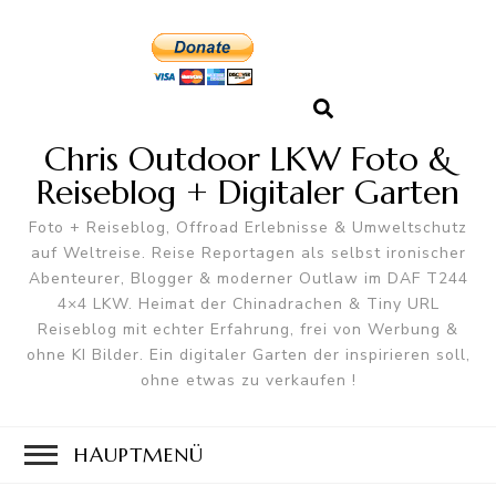
Chris Outdoor LKW Foto &
Reiseblog + Digitaler Garten
Foto + Reiseblog, Offroad Erlebnisse & Umweltschutz
auf Weltreise. Reise Reportagen als selbst ironischer
Abenteurer, Blogger & moderner Outlaw im DAF T244
4×4 LKW. Heimat der Chinadrachen & Tiny URL
Reiseblog mit echter Erfahrung, frei von Werbung &
ohne KI Bilder. Ein digitaler Garten der inspirieren soll,
ohne etwas zu verkaufen !
HAUPTMENÜ