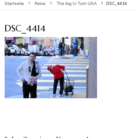
DSC_4414
Startseite
Reise
The big U-Turn USA
DSC_4414