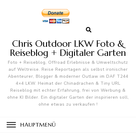
Chris Outdoor LKW Foto &
Reiseblog + Digitaler Garten
Foto + Reiseblog, Offroad Erlebnisse & Umweltschutz
auf Weltreise. Reise Reportagen als selbst ironischer
Abenteurer, Blogger & moderner Outlaw im DAF T244
4×4 LKW. Heimat der Chinadrachen & Tiny URL
Reiseblog mit echter Erfahrung, frei von Werbung &
ohne KI Bilder. Ein digitaler Garten der inspirieren soll,
ohne etwas zu verkaufen !
HAUPTMENÜ