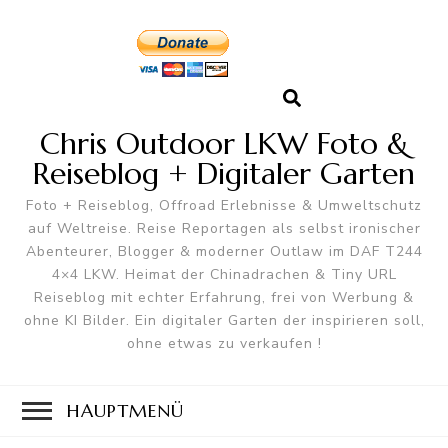
Chris Outdoor LKW Foto &
Reiseblog + Digitaler Garten
Foto + Reiseblog, Offroad Erlebnisse & Umweltschutz
auf Weltreise. Reise Reportagen als selbst ironischer
Abenteurer, Blogger & moderner Outlaw im DAF T244
4×4 LKW. Heimat der Chinadrachen & Tiny URL
Reiseblog mit echter Erfahrung, frei von Werbung &
ohne KI Bilder. Ein digitaler Garten der inspirieren soll,
ohne etwas zu verkaufen !
HAUPTMENÜ