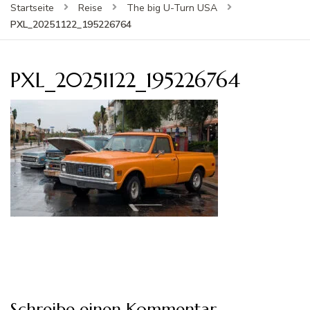
Startseite
Reise
The big U-Turn USA
PXL_20251122_195226764
PXL_20251122_195226764
Schreibe einen Kommentar