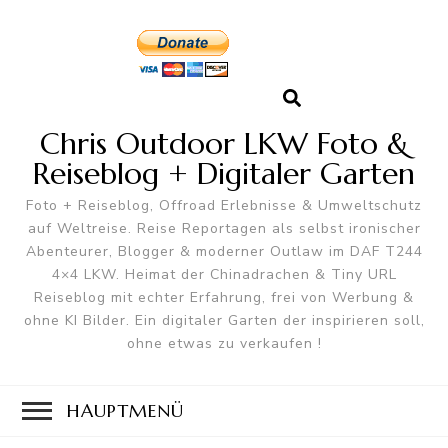
Chris Outdoor LKW Foto &
Reiseblog + Digitaler Garten
Foto + Reiseblog, Offroad Erlebnisse & Umweltschutz
auf Weltreise. Reise Reportagen als selbst ironischer
Abenteurer, Blogger & moderner Outlaw im DAF T244
4×4 LKW. Heimat der Chinadrachen & Tiny URL
Reiseblog mit echter Erfahrung, frei von Werbung &
ohne KI Bilder. Ein digitaler Garten der inspirieren soll,
ohne etwas zu verkaufen !
HAUPTMENÜ