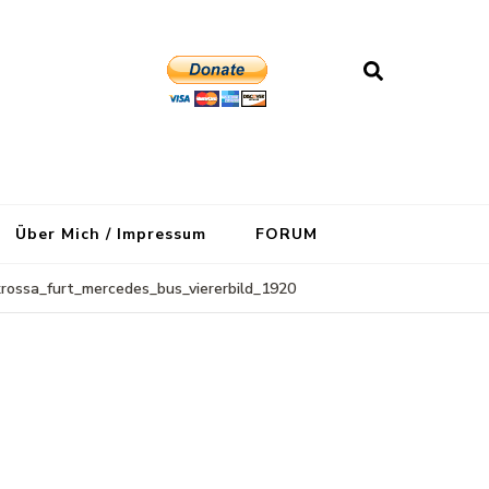
Über Mich / Impressum
FORUM
krossa_furt_mercedes_bus_viererbild_1920