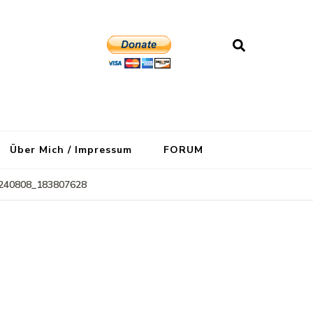
Über Mich / Impressum
FORUM
240808_183807628