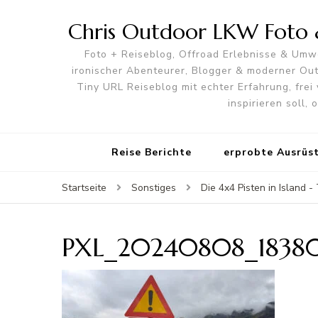
Chris Outdoor LKW Foto &
Foto + Reiseblog, Offroad Erlebnisse & Umwe
ironischer Abenteurer, Blogger & moderner O
Tiny URL Reiseblog mit echter Erfahrung, frei 
inspirieren soll,
Reise Berichte
erprobte Ausrüs
Startseite
Sonstiges
Die 4x4 Pisten in Island 
PXL_20240808_1838