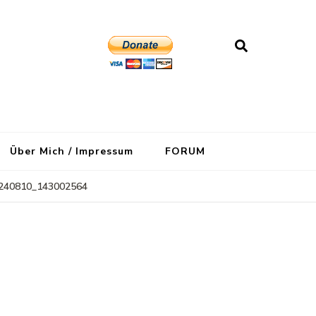
Über Mich / Impressum
FORUM
240810_143002564