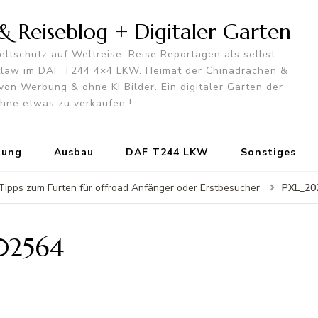
 Reiseblog + Digitaler Garten
ltschutz auf Weltreise. Reise Reportagen als selbst
utlaw im DAF T244 4×4 LKW. Heimat der Chinadrachen &
von Werbung & ohne KI Bilder. Ein digitaler Garten der
 ohne etwas zu verkaufen !
tung
Ausbau
DAF T244 LKW
Sonstiges
PXL_20
- Tipps zum Furten für offroad Anfänger oder Erstbesucher
02564