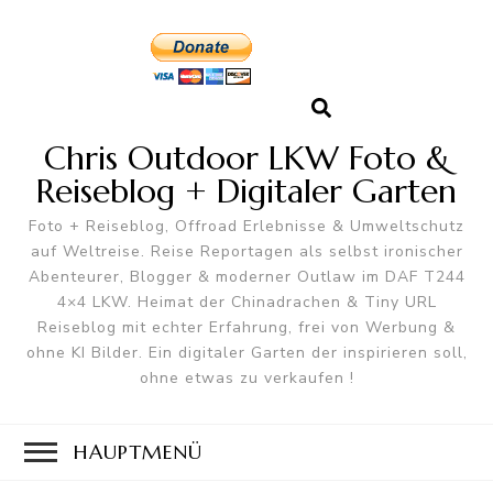
Chris Outdoor LKW Foto &
Reiseblog + Digitaler Garten
Foto + Reiseblog, Offroad Erlebnisse & Umweltschutz
auf Weltreise. Reise Reportagen als selbst ironischer
Abenteurer, Blogger & moderner Outlaw im DAF T244
4×4 LKW. Heimat der Chinadrachen & Tiny URL
Reiseblog mit echter Erfahrung, frei von Werbung &
ohne KI Bilder. Ein digitaler Garten der inspirieren soll,
ohne etwas zu verkaufen !
HAUPTMENÜ