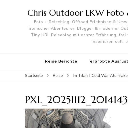
Chris Outdoor LKW Foto &
Foto + Reiseblog, Offroad Erlebnisse & Umwe
ironischer Abenteurer, Blogger & moderner O
Tiny URL Reiseblog mit echter Erfahrung, frei 
inspirieren soll,
Reise Berichte
erprobte Ausrüs
Startseite
Reise
Im Titan II Cold War Atomra
PXL_20251112_201414