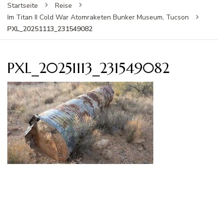
Startseite
Reise
Im Titan II Cold War Atomraketen Bunker Museum, Tucson
PXL_20251113_231549082
PXL_20251113_231549082