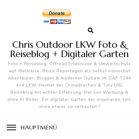
Chris Outdoor LKW Foto &
Reiseblog + Digitaler Garten
Foto + Reiseblog, Offroad Erlebnisse & Umweltschutz
auf Weltreise. Reise Reportagen als selbst ironischer
Abenteurer, Blogger & moderner Outlaw im DAF T244
4×4 LKW. Heimat der Chinadrachen & Tiny URL
Reiseblog mit echter Erfahrung, frei von Werbung &
ohne KI Bilder. Ein digitaler Garten der inspirieren soll,
ohne etwas zu verkaufen !
HAUPTMENÜ