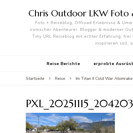
Chris Outdoor LKW Foto &
Foto + Reiseblog, Offroad Erlebnisse & Umwe
ironischer Abenteurer, Blogger & moderner O
Tiny URL Reiseblog mit echter Erfahrung, frei 
inspirieren soll,
Reise Berichte
erprobte Ausrüs
Startseite
Reise
Im Titan II Cold War Atomra
PXL_20251115_204203