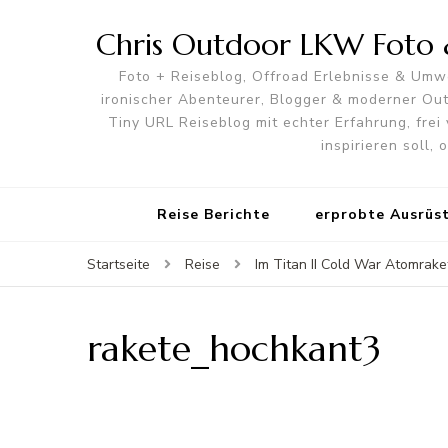
Chris Outdoor LKW Foto &
Foto + Reiseblog, Offroad Erlebnisse & Umwe
ironischer Abenteurer, Blogger & moderner O
Tiny URL Reiseblog mit echter Erfahrung, frei 
inspirieren soll,
Reise Berichte
erprobte Ausrüs
Startseite
Reise
Im Titan II Cold War Atomra
rakete_hochkant3