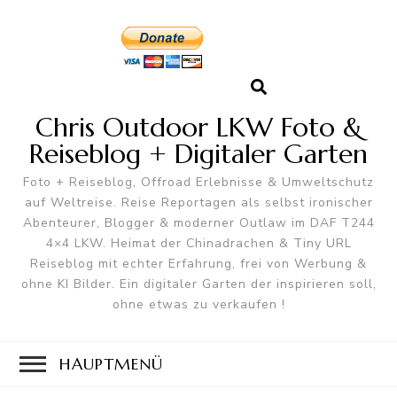
Chris Outdoor LKW Foto &
Reiseblog + Digitaler Garten
Foto + Reiseblog, Offroad Erlebnisse & Umweltschutz
auf Weltreise. Reise Reportagen als selbst ironischer
Abenteurer, Blogger & moderner Outlaw im DAF T244
4×4 LKW. Heimat der Chinadrachen & Tiny URL
Reiseblog mit echter Erfahrung, frei von Werbung &
ohne KI Bilder. Ein digitaler Garten der inspirieren soll,
ohne etwas zu verkaufen !
HAUPTMENÜ