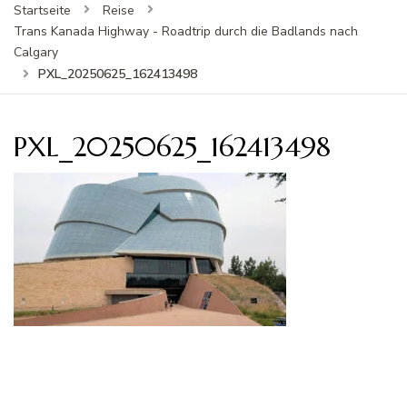
Startseite
Reise
Trans Kanada Highway - Roadtrip durch die Badlands nach
Calgary
PXL_20250625_162413498
PXL_20250625_162413498