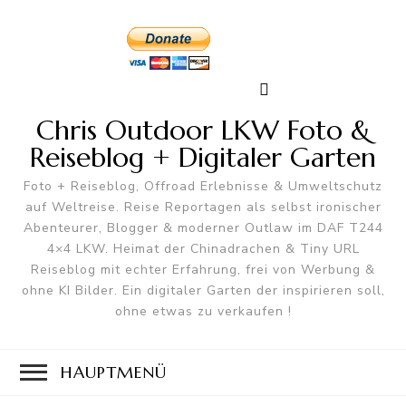
Chris Outdoor LKW Foto &
Reiseblog + Digitaler Garten
Foto + Reiseblog, Offroad Erlebnisse & Umweltschutz
auf Weltreise. Reise Reportagen als selbst ironischer
Abenteurer, Blogger & moderner Outlaw im DAF T244
4×4 LKW. Heimat der Chinadrachen & Tiny URL
Reiseblog mit echter Erfahrung, frei von Werbung &
ohne KI Bilder. Ein digitaler Garten der inspirieren soll,
ohne etwas zu verkaufen !
HAUPTMENÜ