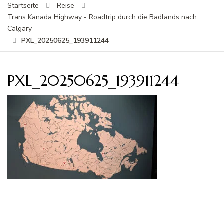
Startseite
Reise
Trans Kanada Highway - Roadtrip durch die Badlands nach
Calgary
PXL_20250625_193911244
PXL_20250625_193911244